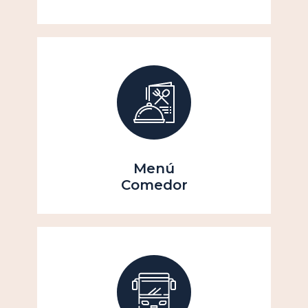
Menú
Comedor