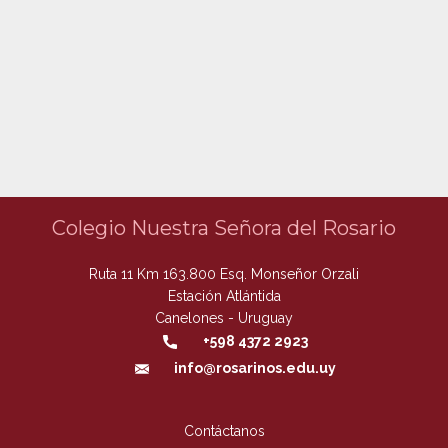
Colegio Nuestra Señora del Rosario
Ruta 11 Km 163.800 Esq. Monseñor Orzali
Estación Atlántida
Canelones - Uruguay
+598 4372 2923
info@rosarinos.edu.uy
Contáctanos