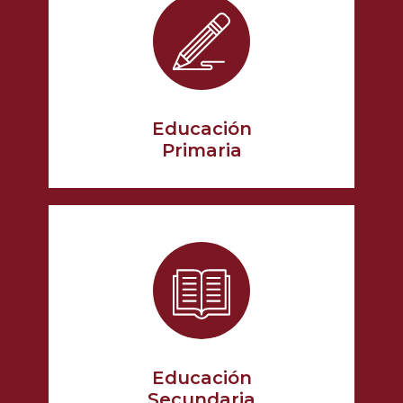
Educación
Primaria
Educación
Secundaria