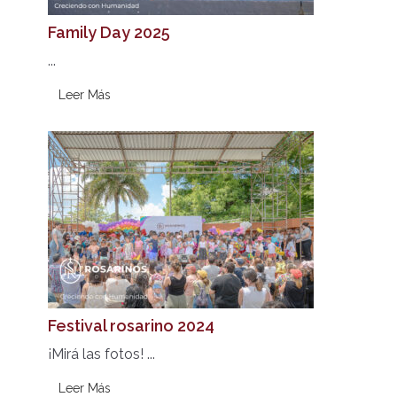
Family Day 2025
...
Leer Más
Festival rosarino 2024
¡Mirá las fotos! ...
Leer Más