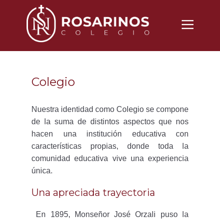
Nosotros
Propuesta
Colegio
Noticias
Vida Cotidiana
Nuestra identidad como Colegio se compone
de la suma de distintos aspectos que nos
Inscripciones
hacen una institución educativa con
Contacto
características propias, donde toda la
comunidad educativa vive una experiencia
única.
Una apreciada trayectoria
En 1895, Monseñor José Orzali puso la