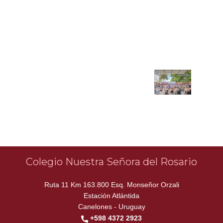
Colegio Nuestra Señora del Rosario
Ruta 11 Km 163.800 Esq. Monseñor Orzali
Estación Atlántida
Canelones - Uruguay
+598 4372 2923