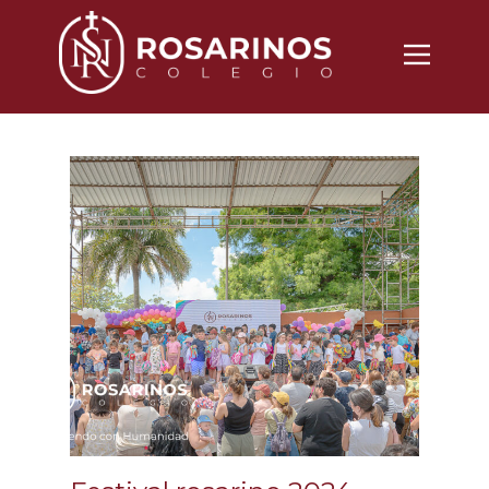
Nosotros
Propuesta
Noticias
Vida Cotidiana
Inscripciones
Contacto