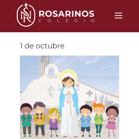
Nosotros
Propuesta
1 de octubre
Noticias
Vida Cotidiana
Inscripciones
Contacto