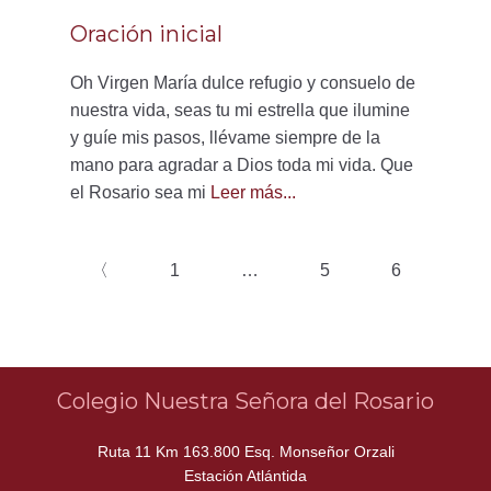
Oración inicial
Oh Virgen María dulce refugio y consuelo de
nuestra vida, seas tu mi estrella que ilumine
y guíe mis pasos, llévame siempre de la
mano para agradar a Dios toda mi vida. Que
el Rosario sea mi
Leer más...
〈
1
…
5
6
Colegio Nuestra Señora del Rosario
Ruta 11 Km 163.800 Esq. Monseñor Orzali
Estación Atlántida