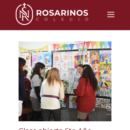
Nosotros
Propuesta
Noticias
Vida Cotidiana
Inscripciones
Contacto