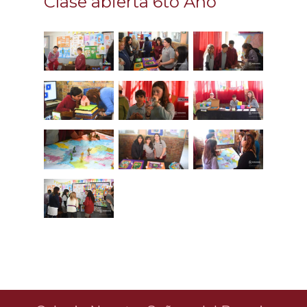
Clase abierta 6to Año