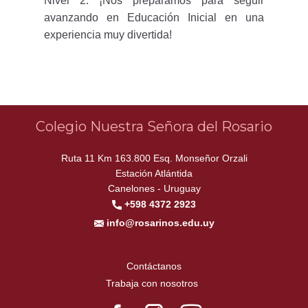
Nivel 2. ¡Nos preparamos para seguir
avanzando en Educación Inicial en una
experiencia muy divertida!
Colegio Nuestra Señora del Rosario
Ruta 11 Km 163.800 Esq. Monseñor Orzali
Estación Atlántida
Canelones - Uruguay
+598 4372 2923
info@rosarinos.edu.uy
Contáctanos
Trabaja con nosotros