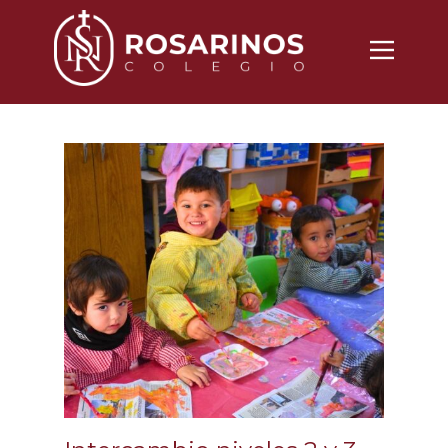
Nosotros
Propuesta
Noticias
Vida Cotidiana
Inscripciones
Contacto