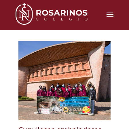
Nosotros
Propuesta
Noticias
Vida Cotidiana
Inscripciones
Contacto