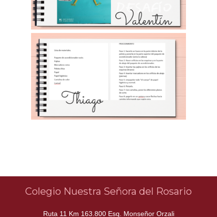
Colegio Nuestra Señora del Rosario
Ruta 11 Km 163.800 Esq. Monseñor Orzali