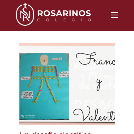
Nosotros
Propuesta
Noticias
Vida Cotidiana
Inscripciones
Contacto